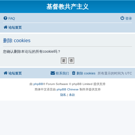
基督教共产主义
FAQ
登录
论坛首页
删除 cookies
您确认删除本论坛的所有cookie吗？
论坛首页
联系我们
删除 cookies
所有显示的时间为
UTC
由
phpBB
® Forum Software © phpBB Limited 提供支持
简体中文语言由
phpBB Chinese
制作并提供支持
隐私
|
条款