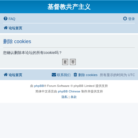
基督教共产主义
FAQ
登录
论坛首页
删除 cookies
您确认删除本论坛的所有cookie吗？
论坛首页
联系我们
删除 cookies
所有显示的时间为
UTC
由
phpBB
® Forum Software © phpBB Limited 提供支持
简体中文语言由
phpBB Chinese
制作并提供支持
隐私
|
条款