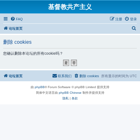
基督教共产主义
FAQ
注册
登录
搜
论坛首页
索
删除 cookies
您确认删除本论坛的所有cookie吗？
论坛首页
联系我们
删除 cookies
所有显示的时间为
UTC
由
phpBB
® Forum Software © phpBB Limited 提供支持
简体中文语言由
phpBB Chinese
制作并提供支持
隐私
|
条款