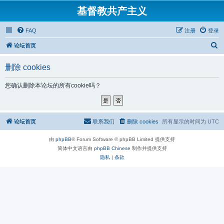
基督教共产主义
FAQ
注册
登录
搜
论坛首页
索
删除 cookies
您确认删除本论坛的所有cookie吗？
论坛首页
联系我们
删除 cookies
所有显示的时间为
UTC
由
phpBB
® Forum Software © phpBB Limited 提供支持
简体中文语言由
phpBB Chinese
制作并提供支持
隐私
|
条款