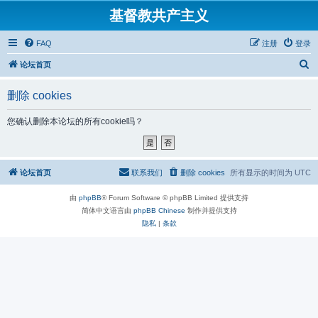
基督教共产主义
FAQ
注册
登录
搜
论坛首页
索
删除 cookies
您确认删除本论坛的所有cookie吗？
论坛首页
联系我们
删除 cookies
所有显示的时间为
UTC
由
phpBB
® Forum Software © phpBB Limited 提供支持
简体中文语言由
phpBB Chinese
制作并提供支持
隐私
|
条款