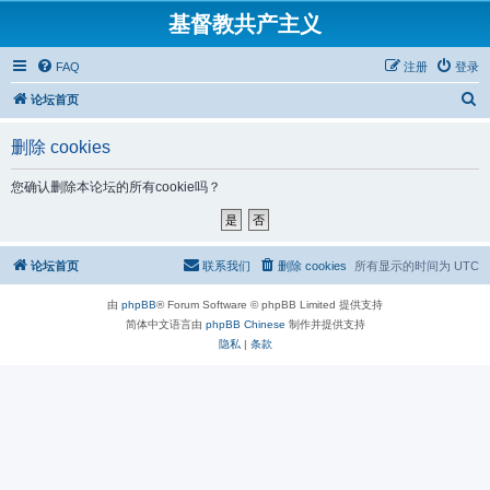
基督教共产主义
FAQ
注册
登录
搜
论坛首页
索
删除 cookies
您确认删除本论坛的所有cookie吗？
论坛首页
联系我们
删除 cookies
所有显示的时间为
UTC
由
phpBB
® Forum Software © phpBB Limited 提供支持
简体中文语言由
phpBB Chinese
制作并提供支持
隐私
|
条款