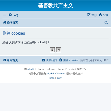
基督教共产主义
FAQ
注册
登录
搜
论坛首页
索
删除 cookies
您确认删除本论坛的所有cookie吗？
论坛首页
联系我们
删除 cookies
所有显示的时间为
UTC
由
phpBB
® Forum Software © phpBB Limited 提供支持
简体中文语言由
phpBB Chinese
制作并提供支持
隐私
|
条款