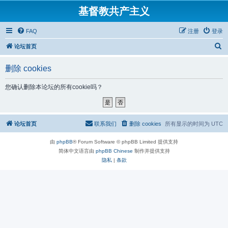
基督教共产主义
FAQ
注册
登录
搜
论坛首页
索
删除 cookies
您确认删除本论坛的所有cookie吗？
论坛首页
联系我们
删除 cookies
所有显示的时间为
UTC
由
phpBB
® Forum Software © phpBB Limited 提供支持
简体中文语言由
phpBB Chinese
制作并提供支持
隐私
|
条款