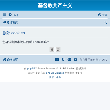
基督教共产主义
FAQ
登录
搜
论坛首页
索
删除 cookies
您确认删除本论坛的所有cookie吗？
论坛首页
所有显示的时间为
UTC
由
phpBB
® Forum Software © phpBB Limited 提供支持
简体中文语言由
phpBB Chinese
制作并提供支持
隐私
|
条款