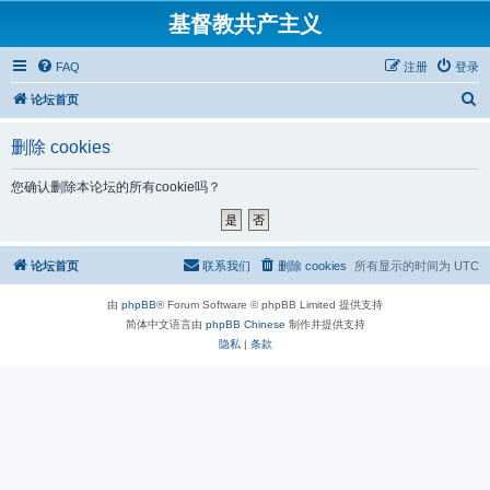
基督教共产主义
FAQ
注册
登录
搜
论坛首页
索
删除 cookies
您确认删除本论坛的所有cookie吗？
论坛首页
联系我们
删除 cookies
所有显示的时间为
UTC
由
phpBB
® Forum Software © phpBB Limited 提供支持
简体中文语言由
phpBB Chinese
制作并提供支持
隐私
|
条款