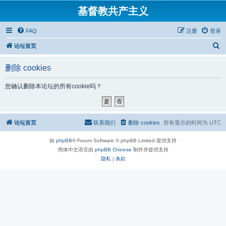
基督教共产主义
FAQ
注册
登录
搜
论坛首页
索
删除 cookies
您确认删除本论坛的所有cookie吗？
论坛首页
联系我们
删除 cookies
所有显示的时间为
UTC
由
phpBB
® Forum Software © phpBB Limited 提供支持
简体中文语言由
phpBB Chinese
制作并提供支持
隐私
|
条款