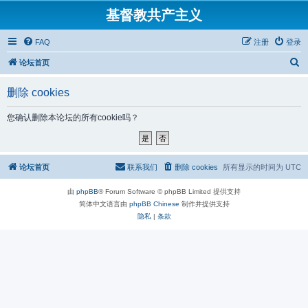
基督教共产主义
FAQ
注册
登录
搜
论坛首页
索
删除 cookies
您确认删除本论坛的所有cookie吗？
论坛首页
联系我们
删除 cookies
所有显示的时间为
UTC
由
phpBB
® Forum Software © phpBB Limited 提供支持
简体中文语言由
phpBB Chinese
制作并提供支持
隐私
|
条款