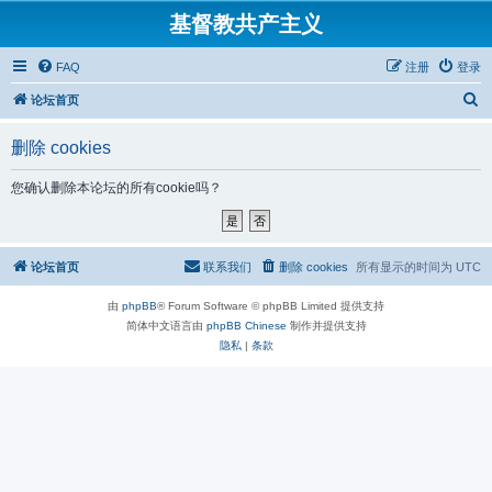
基督教共产主义
FAQ
注册
登录
搜
论坛首页
索
删除 cookies
您确认删除本论坛的所有cookie吗？
论坛首页
联系我们
删除 cookies
所有显示的时间为
UTC
由
phpBB
® Forum Software © phpBB Limited 提供支持
简体中文语言由
phpBB Chinese
制作并提供支持
隐私
|
条款