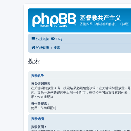
基督教共产主义
香港四季出版社签约作家。《神经
快捷链接
FAQ
论坛首页
搜索
搜索
搜索帖子
按关键词搜索：
在关键词前放置
+
号，搜索结果必须包含该词；在关键词前面放置
-
号
词。如果一系列关键词中出现一个即可，在括号中间放置搜索词列表
用 * 作为通配符。
按作者搜索：
使用 * 作为通配符。
搜索选项
搜索版面：