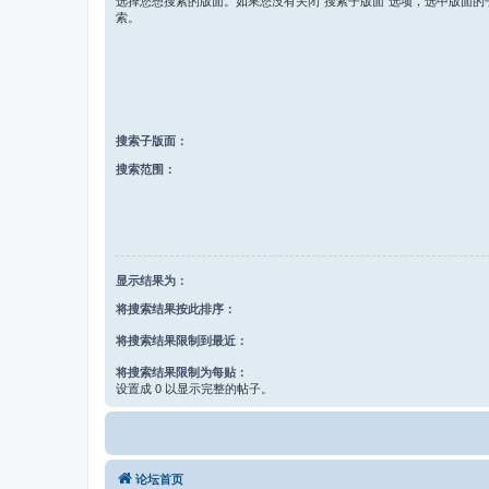
选择您想搜索的版面。如果您没有关闭“搜索子版面”选项，选中版面的
索。
搜索子版面：
搜索范围：
显示结果为：
将搜索结果按此排序：
将搜索结果限制到最近：
将搜索结果限制为每贴：
设置成 0 以显示完整的帖子。
论坛首页