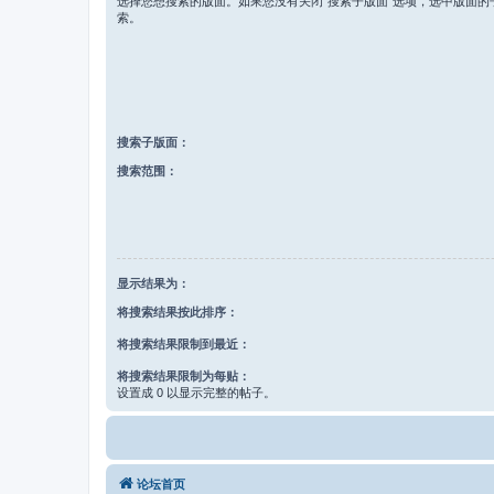
选择您想搜索的版面。如果您没有关闭“搜索子版面”选项，选中版面的
索。
搜索子版面：
搜索范围：
显示结果为：
将搜索结果按此排序：
将搜索结果限制到最近：
将搜索结果限制为每贴：
设置成 0 以显示完整的帖子。
论坛首页