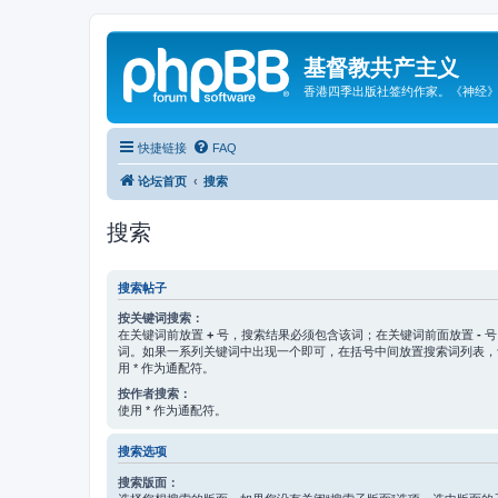
基督教共产主义
香港四季出版社签约作家。《神经
快捷链接
FAQ
论坛首页
搜索
搜索
搜索帖子
按关键词搜索：
在关键词前放置
+
号，搜索结果必须包含该词；在关键词前面放置
-
号
词。如果一系列关键词中出现一个即可，在括号中间放置搜索词列表
用 * 作为通配符。
按作者搜索：
使用 * 作为通配符。
搜索选项
搜索版面：