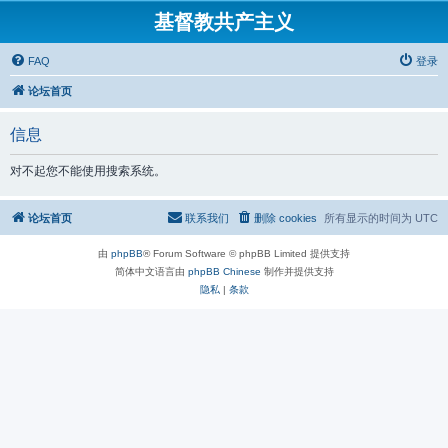
基督教共产主义
FAQ
登录
论坛首页
信息
对不起您不能使用搜索系统。
论坛首页
联系我们
删除 cookies
所有显示的时间为
UTC
由
phpBB
® Forum Software © phpBB Limited 提供支持
简体中文语言由
phpBB Chinese
制作并提供支持
隐私
|
条款