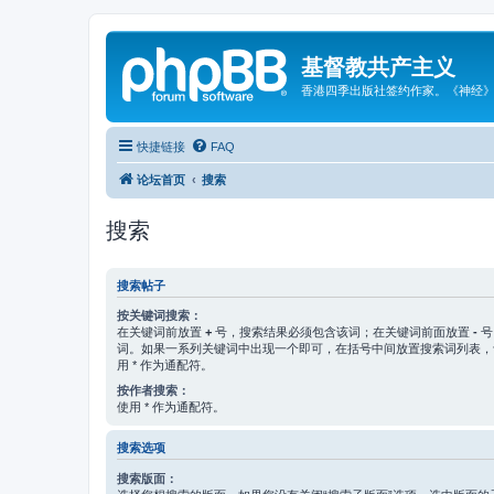
基督教共产主义
香港四季出版社签约作家。《神经
快捷链接
FAQ
论坛首页
搜索
搜索
搜索帖子
按关键词搜索：
在关键词前放置
+
号，搜索结果必须包含该词；在关键词前面放置
-
号
词。如果一系列关键词中出现一个即可，在括号中间放置搜索词列表
用 * 作为通配符。
按作者搜索：
使用 * 作为通配符。
搜索选项
搜索版面：