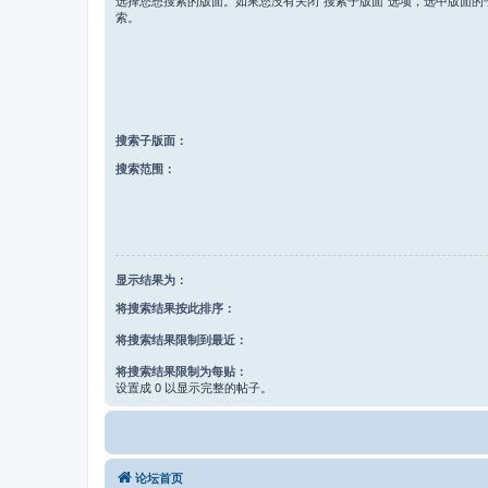
选择您想搜索的版面。如果您没有关闭“搜索子版面”选项，选中版面的
索。
搜索子版面：
搜索范围：
显示结果为：
将搜索结果按此排序：
将搜索结果限制到最近：
将搜索结果限制为每贴：
设置成 0 以显示完整的帖子。
论坛首页