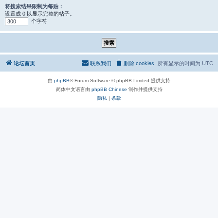
将搜索结果限制为每贴：
设置成 0 以显示完整的帖子。
个字符
论坛首页
联系我们
删除 cookies
所有显示的时间为
UTC
由
phpBB
® Forum Software © phpBB Limited 提供支持
简体中文语言由
phpBB Chinese
制作并提供支持
隐私
|
条款