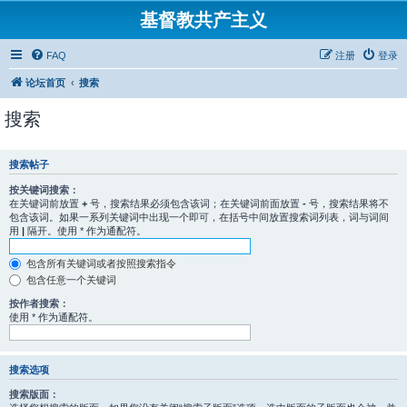
基督教共产主义
FAQ
注册
登录
论坛首页
搜索
搜索
搜索帖子
按关键词搜索：
在关键词前放置
+
号，搜索结果必须包含该词；在关键词前面放置
-
号，搜索结果将不
包含该词。如果一系列关键词中出现一个即可，在括号中间放置搜索词列表，词与词间
用
|
隔开。使用 * 作为通配符。
包含所有关键词或者按照搜索指令
包含任意一个关键词
按作者搜索：
使用 * 作为通配符。
搜索选项
搜索版面：