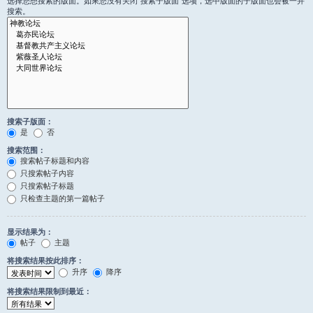
选择您想搜索的版面。如果您没有关闭“搜索子版面”选项，选中版面的子版面也会被一并
搜索。
搜索子版面：
是
否
搜索范围：
搜索帖子标题和内容
只搜索帖子内容
只搜索帖子标题
只检查主题的第一篇帖子
显示结果为：
帖子
主题
将搜索结果按此排序：
升序
降序
将搜索结果限制到最近：