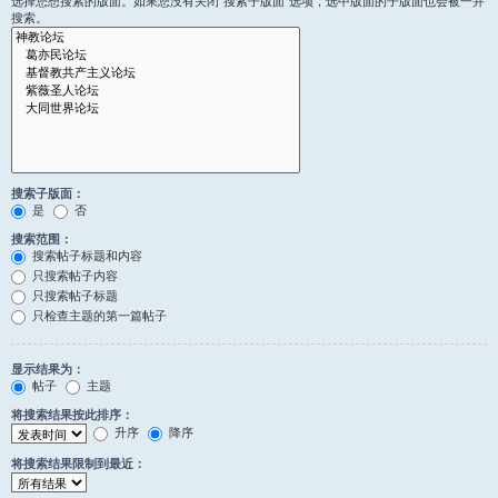
选择您想搜索的版面。如果您没有关闭“搜索子版面”选项，选中版面的子版面也会被一并
搜索。
搜索子版面：
是
否
搜索范围：
搜索帖子标题和内容
只搜索帖子内容
只搜索帖子标题
只检查主题的第一篇帖子
显示结果为：
帖子
主题
将搜索结果按此排序：
升序
降序
将搜索结果限制到最近：