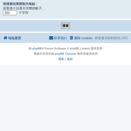
将搜索结果限制为每贴：
设置成 0 以显示完整的帖子。
个字符
论坛首页
联系我们
删除 cookies
所有显示的时间为
UTC
由
phpBB
® Forum Software © phpBB Limited 提供支持
简体中文语言由
phpBB Chinese
制作并提供支持
隐私
|
条款