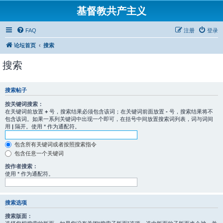
基督教共产主义
FAQ
注册
登录
论坛首页
搜索
搜索
搜索帖子
按关键词搜索：
在关键词前放置
+
号，搜索结果必须包含该词；在关键词前面放置
-
号，搜索结果将不
包含该词。如果一系列关键词中出现一个即可，在括号中间放置搜索词列表，词与词间
用
|
隔开。使用 * 作为通配符。
包含所有关键词或者按照搜索指令
包含任意一个关键词
按作者搜索：
使用 * 作为通配符。
搜索选项
搜索版面：