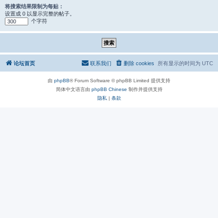
将搜索结果限制为每贴：
设置成 0 以显示完整的帖子。
个字符
论坛首页
联系我们
删除 cookies
所有显示的时间为
UTC
由
phpBB
® Forum Software © phpBB Limited 提供支持
简体中文语言由
phpBB Chinese
制作并提供支持
隐私
|
条款