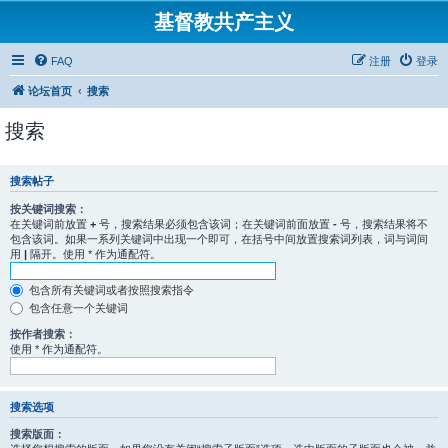
基督教共产主义
FAQ
注册
登录
论坛首页
搜索
搜索
搜索帖子
按关键词搜索：
在关键词前放置
+
号，搜索结果必须包含该词；在关键词前面放置
-
号，搜索结果将不
包含该词。如果一系列关键词中出现一个即可，在括号中间放置搜索词列表，词与词间
用
|
隔开。使用 * 作为通配符。
包含所有关键词或者按照搜索指令
包含任意一个关键词
按作者搜索：
使用 * 作为通配符。
搜索选项
搜索版面：