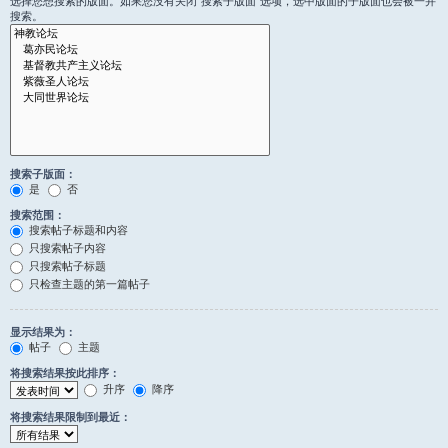
选择您想搜索的版面。如果您没有关闭“搜索子版面”选项，选中版面的子版面也会被一并
搜索。
搜索子版面：
是
否
搜索范围：
搜索帖子标题和内容
只搜索帖子内容
只搜索帖子标题
只检查主题的第一篇帖子
显示结果为：
帖子
主题
将搜索结果按此排序：
升序
降序
将搜索结果限制到最近：