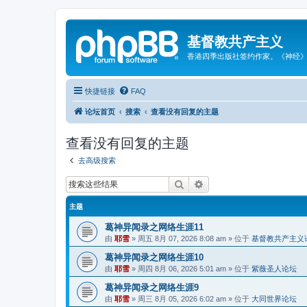
基督教共产主义
香港四季出版社签约作家。《神经
快捷链接
FAQ
论坛首页
搜索
查看没有回复的主题
查看没有回复的主题
去高级搜索
搜索
高级搜索
主题
葛神异闻录之网络生涯11
由
耶雪
»
周五 8月 07, 2026 8:08 am
» 位于
基督教共产主义
葛神异闻录之网络生涯10
由
耶雪
»
周四 8月 06, 2026 5:01 am
» 位于
紫薇圣人论坛
葛神异闻录之网络生涯9
由
耶雪
»
周三 8月 05, 2026 6:02 am
» 位于
大同世界论坛