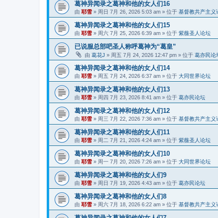
葛神异闻录之葛神和他的女人们16
由
耶雪
»
周日 7月 26, 2026 5:03 am
» 位于
基督教共产主义
葛神异闻录之葛神和他的女人们15
由
耶雪
»
周六 7月 25, 2026 6:39 am
» 位于
紫薇圣人论坛
已说服总部吧圣人称呼葛神为“葛皇”
由
葛花J
»
周五 7月 24, 2026 12:47 pm
» 位于
葛亦民论
葛神异闻录之葛神和他的女人们14
由
耶雪
»
周五 7月 24, 2026 6:37 am
» 位于
大同世界论坛
葛神异闻录之葛神和他的女人们13
由
耶雪
»
周四 7月 23, 2026 8:41 am
» 位于
葛亦民论坛
葛神异闻录之葛神和他的女人们12
由
耶雪
»
周三 7月 22, 2026 7:36 am
» 位于
基督教共产主义
葛神异闻录之葛神和他的女人们11
由
耶雪
»
周二 7月 21, 2026 4:24 am
» 位于
紫薇圣人论坛
葛神异闻录之葛神和他的女人们10
由
耶雪
»
周一 7月 20, 2026 7:26 am
» 位于
大同世界论坛
葛神异闻录之葛神和他的女人们9
由
耶雪
»
周日 7月 19, 2026 4:43 am
» 位于
葛亦民论坛
葛神异闻录之葛神和他的女人们8
由
耶雪
»
周六 7月 18, 2026 6:22 am
» 位于
基督教共产主义
葛神异闻录之葛神和他的女人们7