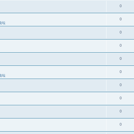
0
0
论坛
0
0
0
0
论坛
0
0
0
0