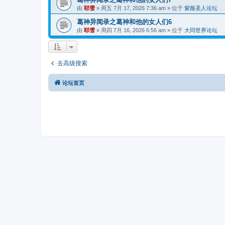
由
耶雪
»
周五 7月 17, 2026 7:36 am
» 位于
紫薇圣人论坛
葛神异闻录之葛神和他的女人们6
由
耶雪
»
周四 7月 16, 2026 6:56 am
» 位于
大同世界论坛
去高级搜索
论坛首页