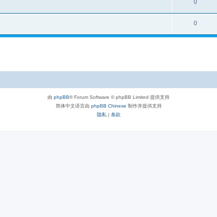
0
0
由
phpBB
® Forum Software © phpBB Limited 提供支持
简体中文语言由
phpBB Chinese
制作并提供支持
隐私
|
条款