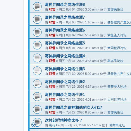
葛神异闻录之网络生涯8
由
耶雪
»
周二 8月 04, 2026 3:36 am
» 位于
葛亦民论坛
葛神异闻录之网络生涯7
由
耶雪
»
周一 8月 03, 2026 1:10 am
» 位于
基督教共产主义
葛神异闻录之网络生涯6
由
耶雪
»
周日 8月 02, 2026 5:57 am
» 位于
紫薇圣人论坛
葛神异闻录之网络生涯5
由
耶雪
»
周六 8月 01, 2026 3:35 am
» 位于
大同世界论坛
葛神异闻录之网络生涯4
由
耶雪
»
周五 7月 31, 2026 3:33 am
» 位于
葛亦民论坛
葛神异闻录之网络生涯3
由
耶雪
»
周四 7月 30, 2026 5:09 am
» 位于
基督教共产主义
葛神异闻录之网络生涯2
由
耶雪
»
周三 7月 29, 2026 4:14 am
» 位于
紫薇圣人论坛
葛神异闻录之网络生涯1
由
耶雪
»
周二 7月 28, 2026 4:01 am
» 位于
大同世界论坛
葛神异闻录之葛神和他的女人们17
由
耶雪
»
周一 7月 27, 2026 8:20 am
» 位于
葛亦民论坛
这总部吧精神病太多了
由
葛花J
»
周一 7月 27, 2026 6:27 am
» 位于
葛亦民论坛