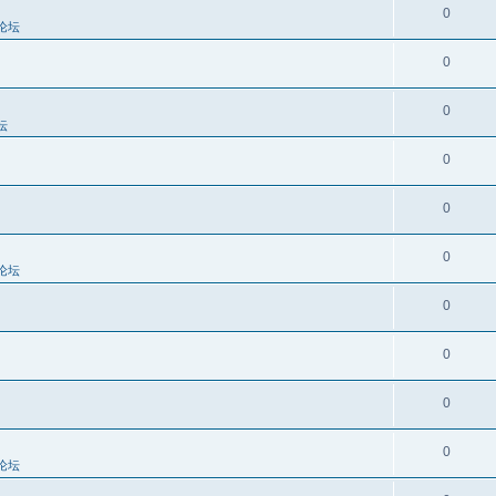
0
论坛
0
0
坛
0
0
0
论坛
0
0
0
0
论坛