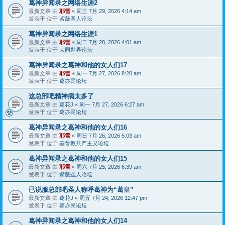
葛神异闻录之网络生涯2
最新文章 由
耶雪
«
周三 7月 29, 2026 4:14 am
发表于 位于
紫薇圣人论坛
葛神异闻录之网络生涯1
最新文章 由
耶雪
«
周二 7月 28, 2026 4:01 am
发表于 位于
大同世界论坛
葛神异闻录之葛神和他的女人们17
最新文章 由
耶雪
«
周一 7月 27, 2026 8:20 am
发表于 位于
葛亦民论坛
这总部吧精神病太多了
最新文章 由
葛花J
«
周一 7月 27, 2026 6:27 am
发表于 位于
葛亦民论坛
葛神异闻录之葛神和他的女人们16
最新文章 由
耶雪
«
周日 7月 26, 2026 5:03 am
发表于 位于
基督教共产主义论坛
葛神异闻录之葛神和他的女人们15
最新文章 由
耶雪
«
周六 7月 25, 2026 6:39 am
发表于 位于
紫薇圣人论坛
已说服总部吧圣人称呼葛神为“葛皇”
最新文章 由
葛花J
«
周五 7月 24, 2026 12:47 pm
发表于 位于
葛亦民论坛
葛神异闻录之葛神和他的女人们14