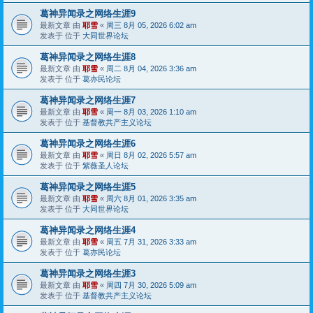
葛神异闻录之网络生涯9
最新文章 由
耶雪
«
周三 8月 05, 2026 6:02 am
发表于 位于
大同世界论坛
葛神异闻录之网络生涯8
最新文章 由
耶雪
«
周二 8月 04, 2026 3:36 am
发表于 位于
葛亦民论坛
葛神异闻录之网络生涯7
最新文章 由
耶雪
«
周一 8月 03, 2026 1:10 am
发表于 位于
基督教共产主义论坛
葛神异闻录之网络生涯6
最新文章 由
耶雪
«
周日 8月 02, 2026 5:57 am
发表于 位于
紫薇圣人论坛
葛神异闻录之网络生涯5
最新文章 由
耶雪
«
周六 8月 01, 2026 3:35 am
发表于 位于
大同世界论坛
葛神异闻录之网络生涯4
最新文章 由
耶雪
«
周五 7月 31, 2026 3:33 am
发表于 位于
葛亦民论坛
葛神异闻录之网络生涯3
最新文章 由
耶雪
«
周四 7月 30, 2026 5:09 am
发表于 位于
基督教共产主义论坛