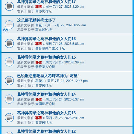
葛神异闻录之葛神和他的女人们17
最新文章 由
耶雪
«
周一 7月 27, 2026 8:20 am
发表于 位于
葛亦民论坛
这总部吧精神病太多了
最新文章 由
葛花J
«
周一 7月 27, 2026 6:27 am
发表于 位于
葛亦民论坛
葛神异闻录之葛神和他的女人们16
最新文章 由
耶雪
«
周日 7月 26, 2026 5:03 am
发表于 位于
基督教共产主义论坛
葛神异闻录之葛神和他的女人们15
最新文章 由
耶雪
«
周六 7月 25, 2026 6:39 am
发表于 位于
紫薇圣人论坛
已说服总部吧圣人称呼葛神为“葛皇”
最新文章 由
葛花J
«
周五 7月 24, 2026 12:47 pm
发表于 位于
葛亦民论坛
葛神异闻录之葛神和他的女人们14
最新文章 由
耶雪
«
周五 7月 24, 2026 6:37 am
发表于 位于
大同世界论坛
葛神异闻录之葛神和他的女人们13
最新文章 由
耶雪
«
周四 7月 23, 2026 8:41 am
发表于 位于
葛亦民论坛
葛神异闻录之葛神和他的女人们12