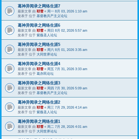
葛神异闻录之网络生涯7
最新文章 由
耶雪
«
周一 8月 03, 2026 1:10 am
发表于 位于
基督教共产主义论坛
葛神异闻录之网络生涯6
最新文章 由
耶雪
«
周日 8月 02, 2026 5:57 am
发表于 位于
紫薇圣人论坛
葛神异闻录之网络生涯5
最新文章 由
耶雪
«
周六 8月 01, 2026 3:35 am
发表于 位于
大同世界论坛
葛神异闻录之网络生涯4
最新文章 由
耶雪
«
周五 7月 31, 2026 3:33 am
发表于 位于
葛亦民论坛
葛神异闻录之网络生涯3
最新文章 由
耶雪
«
周四 7月 30, 2026 5:09 am
发表于 位于
基督教共产主义论坛
葛神异闻录之网络生涯2
最新文章 由
耶雪
«
周三 7月 29, 2026 4:14 am
发表于 位于
紫薇圣人论坛
葛神异闻录之网络生涯1
最新文章 由
耶雪
«
周二 7月 28, 2026 4:01 am
发表于 位于
大同世界论坛