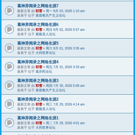
葛神异闻录之网络生涯7
最新文章 由
耶雪
«
周一 8月 03, 2026 1:10 am
发表于 位于
基督教共产主义论坛
葛神异闻录之网络生涯6
最新文章 由
耶雪
«
周日 8月 02, 2026 5:57 am
发表于 位于
紫薇圣人论坛
葛神异闻录之网络生涯5
最新文章 由
耶雪
«
周六 8月 01, 2026 3:35 am
发表于 位于
大同世界论坛
葛神异闻录之网络生涯4
最新文章 由
耶雪
«
周五 7月 31, 2026 3:33 am
发表于 位于
葛亦民论坛
葛神异闻录之网络生涯3
最新文章 由
耶雪
«
周四 7月 30, 2026 5:09 am
发表于 位于
基督教共产主义论坛
葛神异闻录之网络生涯2
最新文章 由
耶雪
«
周三 7月 29, 2026 4:14 am
发表于 位于
紫薇圣人论坛
葛神异闻录之网络生涯1
最新文章 由
耶雪
«
周二 7月 28, 2026 4:01 am
发表于 位于
大同世界论坛