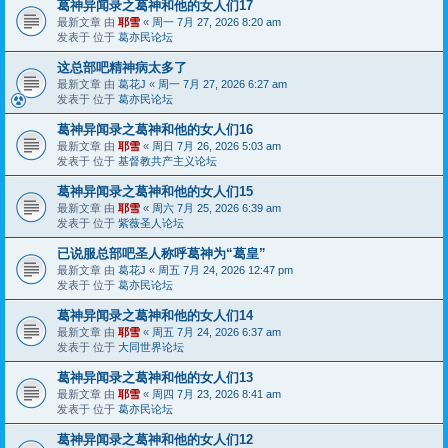
葛神异闻录之葛神和他的女人们17
最新文章 由
耶雪
«
周一 7月 27, 2026 8:20 am
发表于 位于
葛亦民论坛
这总部吧精神病太多了
最新文章 由
葛花J
«
周一 7月 27, 2026 6:27 am
发表于 位于
葛亦民论坛
葛神异闻录之葛神和他的女人们16
最新文章 由
耶雪
«
周日 7月 26, 2026 5:03 am
发表于 位于
基督教共产主义论坛
葛神异闻录之葛神和他的女人们15
最新文章 由
耶雪
«
周六 7月 25, 2026 6:39 am
发表于 位于
紫薇圣人论坛
已说服总部吧圣人称呼葛神为“葛皇”
最新文章 由
葛花J
«
周五 7月 24, 2026 12:47 pm
发表于 位于
葛亦民论坛
葛神异闻录之葛神和他的女人们14
最新文章 由
耶雪
«
周五 7月 24, 2026 6:37 am
发表于 位于
大同世界论坛
葛神异闻录之葛神和他的女人们13
最新文章 由
耶雪
«
周四 7月 23, 2026 8:41 am
发表于 位于
葛亦民论坛
葛神异闻录之葛神和他的女人们12