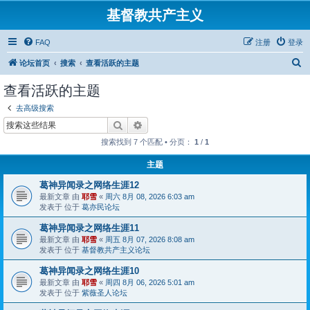
基督教共产主义
FAQ
注册
登录
搜
论坛首页
搜索
查看活跃的主题
索
查看活跃的主题
去高级搜索
搜索
高级搜索
搜索找到 7 个匹配 • 分页：
1
/
1
主题
葛神异闻录之网络生涯12
最新文章 由
耶雪
«
周六 8月 08, 2026 6:03 am
发表于 位于
葛亦民论坛
葛神异闻录之网络生涯11
最新文章 由
耶雪
«
周五 8月 07, 2026 8:08 am
发表于 位于
基督教共产主义论坛
葛神异闻录之网络生涯10
最新文章 由
耶雪
«
周四 8月 06, 2026 5:01 am
发表于 位于
紫薇圣人论坛