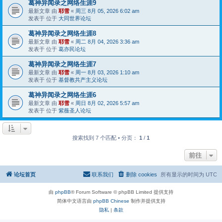
葛神异闻录之网络生涯9
最新文章 由
耶雪
«
周三 8月 05, 2026 6:02 am
发表于 位于
大同世界论坛
葛神异闻录之网络生涯8
最新文章 由
耶雪
«
周二 8月 04, 2026 3:36 am
发表于 位于
葛亦民论坛
葛神异闻录之网络生涯7
最新文章 由
耶雪
«
周一 8月 03, 2026 1:10 am
发表于 位于
基督教共产主义论坛
葛神异闻录之网络生涯6
最新文章 由
耶雪
«
周日 8月 02, 2026 5:57 am
发表于 位于
紫薇圣人论坛
搜索找到 7 个匹配 • 分页：
1
/
1
前往
论坛首页
联系我们
删除 cookies
所有显示的时间为
UTC
由
phpBB
® Forum Software © phpBB Limited 提供支持
简体中文语言由
phpBB Chinese
制作并提供支持
隐私
|
条款