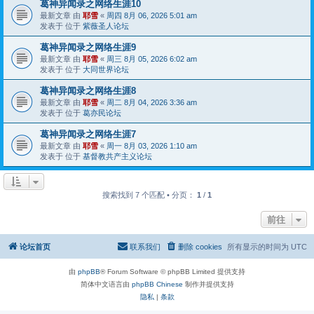
葛神异闻录之网络生涯10
最新文章 由
耶雪
«
周四 8月 06, 2026 5:01 am
发表于 位于
紫薇圣人论坛
葛神异闻录之网络生涯9
最新文章 由
耶雪
«
周三 8月 05, 2026 6:02 am
发表于 位于
大同世界论坛
葛神异闻录之网络生涯8
最新文章 由
耶雪
«
周二 8月 04, 2026 3:36 am
发表于 位于
葛亦民论坛
葛神异闻录之网络生涯7
最新文章 由
耶雪
«
周一 8月 03, 2026 1:10 am
发表于 位于
基督教共产主义论坛
搜索找到 7 个匹配 • 分页：
1
/
1
前往
论坛首页
联系我们
删除 cookies
所有显示的时间为
UTC
由
phpBB
® Forum Software © phpBB Limited 提供支持
简体中文语言由
phpBB Chinese
制作并提供支持
隐私
|
条款