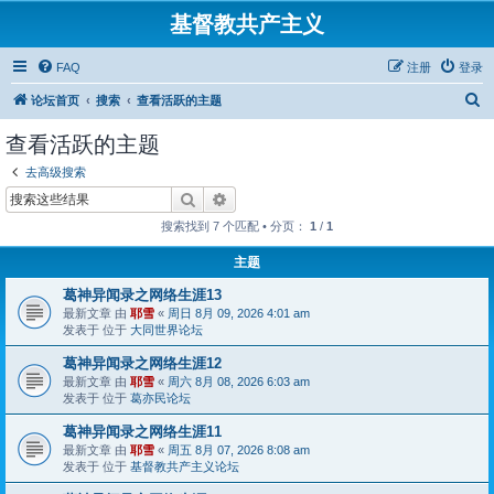
基督教共产主义
FAQ
注册
登录
搜
论坛首页
搜索
查看活跃的主题
索
查看活跃的主题
去高级搜索
搜索
高级搜索
搜索找到 7 个匹配 • 分页：
1
/
1
主题
葛神异闻录之网络生涯13
最新文章 由
耶雪
«
周日 8月 09, 2026 4:01 am
发表于 位于
大同世界论坛
葛神异闻录之网络生涯12
最新文章 由
耶雪
«
周六 8月 08, 2026 6:03 am
发表于 位于
葛亦民论坛
葛神异闻录之网络生涯11
最新文章 由
耶雪
«
周五 8月 07, 2026 8:08 am
发表于 位于
基督教共产主义论坛