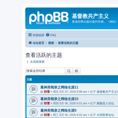
基督教共产主义
香港四季出版社签约作家。《神经
快捷链接
FAQ
论坛首页
搜索
查看活跃的主题
查看活跃的主题
去高级搜索
搜索
高级搜索
主题
葛神异闻录之网络生涯11
由
耶雪
»
周五 8月 07, 2026 8:08 am
» 位于
基督教共产主义
葛神异闻录之网络生涯10
由
耶雪
»
周四 8月 06, 2026 5:01 am
» 位于
紫薇圣人论坛
葛神异闻录之网络生涯9
由
耶雪
»
周三 8月 05, 2026 6:02 am
» 位于
大同世界论坛