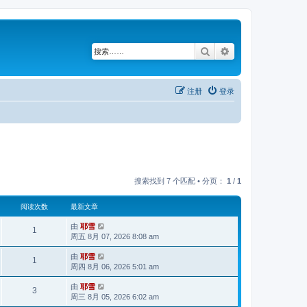
搜索
高级搜索
注册
登录
搜索找到 7 个匹配 • 分页：
1
/
1
阅读次数
最新文章
由
耶雪
1
周五 8月 07, 2026 8:08 am
由
耶雪
1
周四 8月 06, 2026 5:01 am
由
耶雪
3
周三 8月 05, 2026 6:02 am