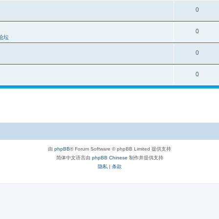
0
0
论坛
0
0
由
phpBB
® Forum Software © phpBB Limited 提供支持
简体中文语言由
phpBB Chinese
制作并提供支持
隐私
|
条款