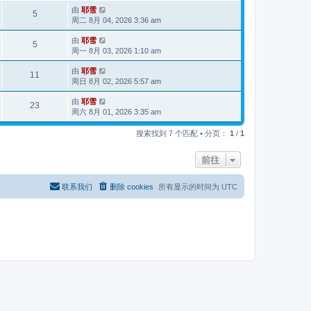
由
耶雪
5
周二 8月 04, 2026 3:36 am
由
耶雪
5
周一 8月 03, 2026 1:10 am
由
耶雪
11
周日 8月 02, 2026 5:57 am
由
耶雪
23
周六 8月 01, 2026 3:35 am
搜索找到 7 个匹配 • 分页：
1
/
1
前往
联系我们
删除 cookies
所有显示的时间为
UTC