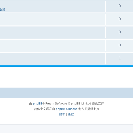
0
论坛
0
0
0
1
由
phpBB
® Forum Software © phpBB Limited 提供支持
简体中文语言由
phpBB Chinese
制作并提供支持
隐私
|
条款