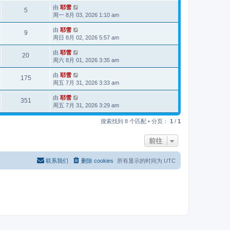
由
耶雪
5
周一 8月 03, 2026 1:10 am
由
耶雪
9
周日 8月 02, 2026 5:57 am
由
耶雪
20
周六 8月 01, 2026 3:35 am
由
耶雪
175
周五 7月 31, 2026 3:33 am
由
耶雪
351
周五 7月 31, 2026 3:29 am
搜索找到 8 个匹配 • 分页：
1
/
1
前往
联系我们
删除 cookies
所有显示的时间为
UTC