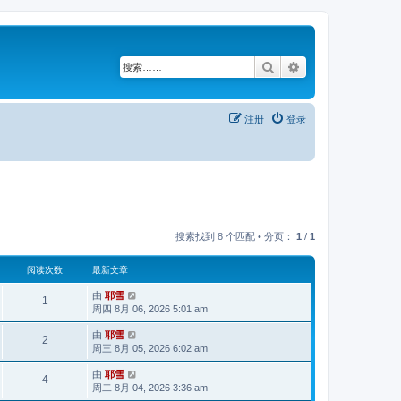
搜索
高级搜索
注册
登录
搜索找到 8 个匹配 • 分页：
1
/
1
阅读次数
最新文章
由
耶雪
1
周四 8月 06, 2026 5:01 am
由
耶雪
2
周三 8月 05, 2026 6:02 am
由
耶雪
4
周二 8月 04, 2026 3:36 am