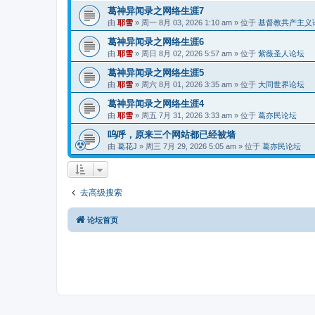
葛神异闻录之网络生涯7
由
耶雪
»
周一 8月 03, 2026 1:10 am
» 位于
基督教共产主义
葛神异闻录之网络生涯6
由
耶雪
»
周日 8月 02, 2026 5:57 am
» 位于
紫薇圣人论坛
葛神异闻录之网络生涯5
由
耶雪
»
周六 8月 01, 2026 3:35 am
» 位于
大同世界论坛
葛神异闻录之网络生涯4
由
耶雪
»
周五 7月 31, 2026 3:33 am
» 位于
葛亦民论坛
呜呼，原来三个网站都已经被墙
由
葛花J
»
周三 7月 29, 2026 5:05 am
» 位于
葛亦民论坛
去高级搜索
论坛首页