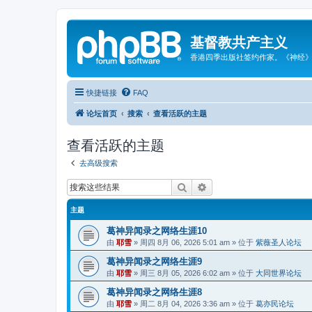
基督教共产主义
香港四季出版社签约作家。《神经
快捷链接
FAQ
论坛首页
搜索
查看活跃的主题
查看活跃的主题
去高级搜索
搜索
高级搜索
主题
葛神异闻录之网络生涯10
由
耶雪
»
周四 8月 06, 2026 5:01 am
» 位于
紫薇圣人论坛
葛神异闻录之网络生涯9
由
耶雪
»
周三 8月 05, 2026 6:02 am
» 位于
大同世界论坛
葛神异闻录之网络生涯8
由
耶雪
»
周二 8月 04, 2026 3:36 am
» 位于
葛亦民论坛