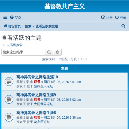
基督教共产主义
FAQ
注册
登录
搜
论坛首页
搜索
查看活跃的主题
索
查看活跃的主题
去高级搜索
搜索
高级搜索
搜索找到 6 个匹配 • 分页：
1
/
1
主题
葛神异闻录之网络生涯10
最新文章 由
耶雪
«
周四 8月 06, 2026 5:01 am
发表于 位于
紫薇圣人论坛
葛神异闻录之网络生涯9
最新文章 由
耶雪
«
周三 8月 05, 2026 6:02 am
发表于 位于
大同世界论坛
葛神异闻录之网络生涯8
最新文章 由
耶雪
«
周二 8月 04, 2026 3:36 am
发表于 位于
葛亦民论坛