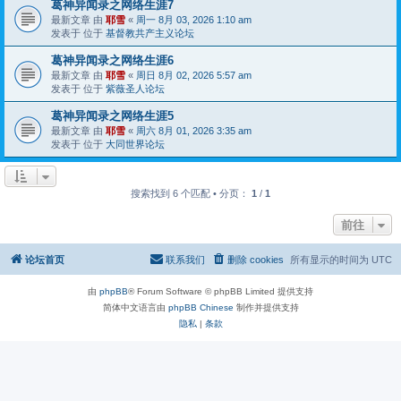
葛神异闻录之网络生涯7
最新文章 由
耶雪
«
周一 8月 03, 2026 1:10 am
发表于 位于
基督教共产主义论坛
葛神异闻录之网络生涯6
最新文章 由
耶雪
«
周日 8月 02, 2026 5:57 am
发表于 位于
紫薇圣人论坛
葛神异闻录之网络生涯5
最新文章 由
耶雪
«
周六 8月 01, 2026 3:35 am
发表于 位于
大同世界论坛
搜索找到 6 个匹配 • 分页：
1
/
1
前往
论坛首页
联系我们
删除 cookies
所有显示的时间为
UTC
由
phpBB
® Forum Software © phpBB Limited 提供支持
简体中文语言由
phpBB Chinese
制作并提供支持
隐私
|
条款