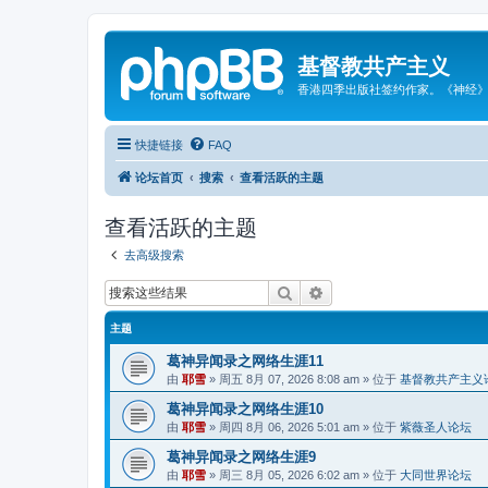
基督教共产主义
香港四季出版社签约作家。《神经
快捷链接
FAQ
论坛首页
搜索
查看活跃的主题
查看活跃的主题
去高级搜索
搜索
高级搜索
主题
葛神异闻录之网络生涯11
由
耶雪
»
周五 8月 07, 2026 8:08 am
» 位于
基督教共产主义
葛神异闻录之网络生涯10
由
耶雪
»
周四 8月 06, 2026 5:01 am
» 位于
紫薇圣人论坛
葛神异闻录之网络生涯9
由
耶雪
»
周三 8月 05, 2026 6:02 am
» 位于
大同世界论坛