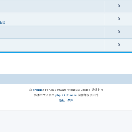
0
0
论坛
0
0
由
phpBB
® Forum Software © phpBB Limited 提供支持
简体中文语言由
phpBB Chinese
制作并提供支持
隐私
|
条款