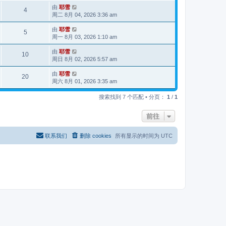
由
耶雪
4
周二 8月 04, 2026 3:36 am
由
耶雪
5
周一 8月 03, 2026 1:10 am
由
耶雪
10
周日 8月 02, 2026 5:57 am
由
耶雪
20
周六 8月 01, 2026 3:35 am
搜索找到 7 个匹配 • 分页：
1
/
1
前往
联系我们
删除 cookies
所有显示的时间为
UTC