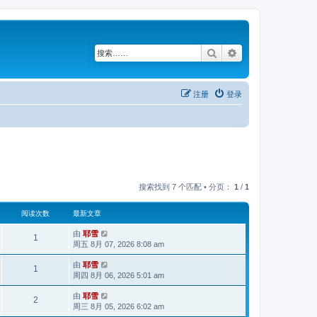
搜索
高级搜索
注册
登录
搜索找到 7 个匹配 • 分页：
1
/
1
阅读次数
最新文章
由
耶雪
1
周五 8月 07, 2026 8:08 am
由
耶雪
1
周四 8月 06, 2026 5:01 am
由
耶雪
2
周三 8月 05, 2026 6:02 am