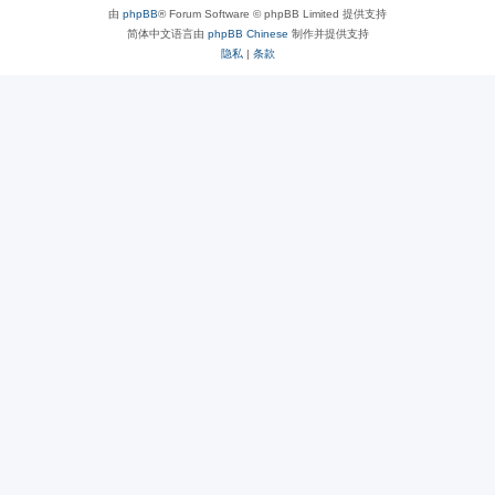
由
phpBB
® Forum Software © phpBB Limited 提供支持
简体中文语言由
phpBB Chinese
制作并提供支持
隐私
|
条款