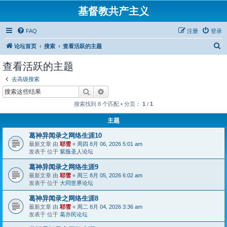
基督教共产主义
FAQ
注册
登录
搜
论坛首页
搜索
查看活跃的主题
索
查看活跃的主题
去高级搜索
搜索
高级搜索
搜索找到 8 个匹配 • 分页：
1
/
1
主题
葛神异闻录之网络生涯10
最新文章 由
耶雪
«
周四 8月 06, 2026 5:01 am
发表于 位于
紫薇圣人论坛
葛神异闻录之网络生涯9
最新文章 由
耶雪
«
周三 8月 05, 2026 6:02 am
发表于 位于
大同世界论坛
葛神异闻录之网络生涯8
最新文章 由
耶雪
«
周二 8月 04, 2026 3:36 am
发表于 位于
葛亦民论坛