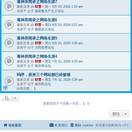
葛神异闻录之网络生涯7
最新文章 由
耶雪
«
周一 8月 03, 2026 1:10 am
发表于 位于
基督教共产主义论坛
葛神异闻录之网络生涯6
最新文章 由
耶雪
«
周日 8月 02, 2026 5:57 am
发表于 位于
紫薇圣人论坛
葛神异闻录之网络生涯5
最新文章 由
耶雪
«
周六 8月 01, 2026 3:35 am
发表于 位于
大同世界论坛
葛神异闻录之网络生涯4
最新文章 由
耶雪
«
周五 7月 31, 2026 3:33 am
发表于 位于
葛亦民论坛
呜呼，原来三个网站都已经被墙
最新文章 由
耶雪
«
周五 7月 31, 2026 3:29 am
发表于 位于
葛亦民论坛
回复总数：
1
搜索找到 8 个匹配 • 分页：
1
/
1
前往
论坛首页
联系我们
删除 cookies
所有显示的时间为
UTC