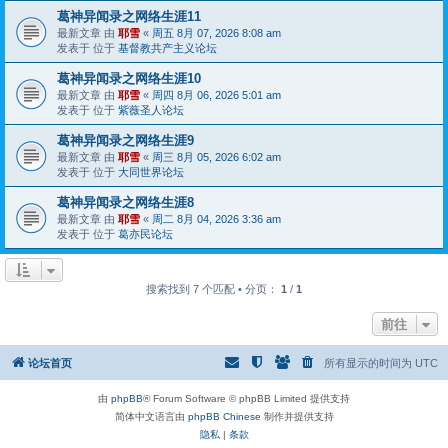
葛神异闻录之网络生涯11
最新文章 由
耶雪
«
周五 8月 07, 2026 8:08 am
发表于 位于
基督教共产主义论坛
葛神异闻录之网络生涯10
最新文章 由
耶雪
«
周四 8月 06, 2026 5:01 am
发表于 位于
紫薇圣人论坛
葛神异闻录之网络生涯9
最新文章 由
耶雪
«
周三 8月 05, 2026 6:02 am
发表于 位于
大同世界论坛
葛神异闻录之网络生涯8
最新文章 由
耶雪
«
周二 8月 04, 2026 3:36 am
发表于 位于
葛亦民论坛
搜索找到 7 个匹配 • 分页：
1
/
1
前往
论坛首页
所有显示的时间为
UTC
由
phpBB
® Forum Software © phpBB Limited 提供支持
简体中文语言由
phpBB Chinese
制作并提供支持
隐私
|
条款