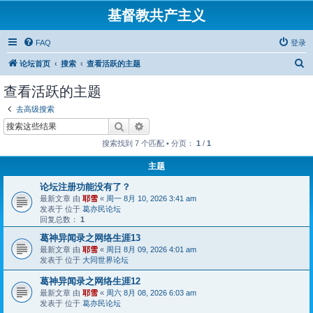
基督教共产主义
FAQ
登录
搜
论坛首页
搜索
查看活跃的主题
索
查看活跃的主题
去高级搜索
搜索
高级搜索
搜索找到 7 个匹配 • 分页：
1
/
1
主题
论坛注册功能没有了？
最新文章 由
耶雪
«
周一 8月 10, 2026 3:41 am
发表于 位于
葛亦民论坛
回复总数：
1
葛神异闻录之网络生涯13
最新文章 由
耶雪
«
周日 8月 09, 2026 4:01 am
发表于 位于
大同世界论坛
葛神异闻录之网络生涯12
最新文章 由
耶雪
«
周六 8月 08, 2026 6:03 am
发表于 位于
葛亦民论坛