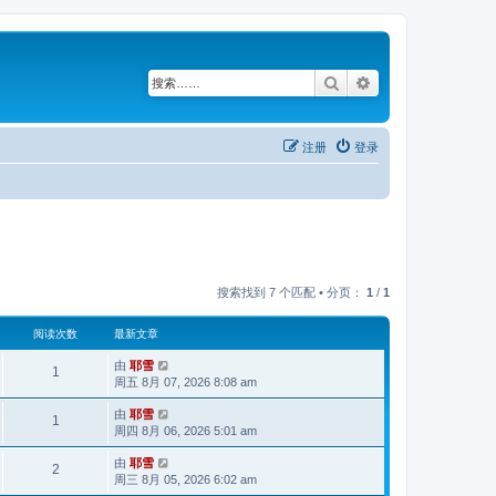
搜索
高级搜索
注册
登录
搜索找到 7 个匹配 • 分页：
1
/
1
阅读次数
最新文章
由
耶雪
1
周五 8月 07, 2026 8:08 am
由
耶雪
1
周四 8月 06, 2026 5:01 am
由
耶雪
2
周三 8月 05, 2026 6:02 am