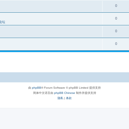
0
0
论坛
0
0
由
phpBB
® Forum Software © phpBB Limited 提供支持
简体中文语言由
phpBB Chinese
制作并提供支持
隐私
|
条款