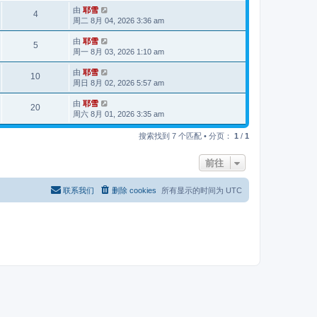
由
耶雪
4
周二 8月 04, 2026 3:36 am
由
耶雪
5
周一 8月 03, 2026 1:10 am
由
耶雪
10
周日 8月 02, 2026 5:57 am
由
耶雪
20
周六 8月 01, 2026 3:35 am
搜索找到 7 个匹配 • 分页：
1
/
1
前往
联系我们
删除 cookies
所有显示的时间为
UTC