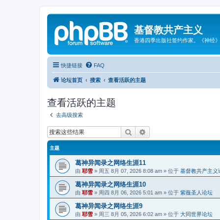
基督教共产主义
香港四季出版社签约作家。《神经
快捷链接
FAQ
论坛首页
搜索
查看活跃的主题
查看活跃的主题
去高级搜索
搜索
高级搜索
主题
葛神异闻录之网络生涯11
由
耶雪
»
周五 8月 07, 2026 8:08 am
» 位于
基督教共产主义
葛神异闻录之网络生涯10
由
耶雪
»
周四 8月 06, 2026 5:01 am
» 位于
紫薇圣人论坛
葛神异闻录之网络生涯9
由
耶雪
»
周三 8月 05, 2026 6:02 am
» 位于
大同世界论坛