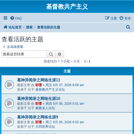
基督教共产主义
FAQ
注册
登录
搜
论坛首页
搜索
查看活跃的主题
索
查看活跃的主题
去高级搜索
搜索
高级搜索
搜索找到 7 个匹配 • 分页：
1
/
1
主题
葛神异闻录之网络生涯11
最新文章 由
耶雪
«
周五 8月 07, 2026 8:08 am
发表于 位于
基督教共产主义论坛
葛神异闻录之网络生涯10
最新文章 由
耶雪
«
周四 8月 06, 2026 5:01 am
发表于 位于
紫薇圣人论坛
葛神异闻录之网络生涯9
最新文章 由
耶雪
«
周三 8月 05, 2026 6:02 am
发表于 位于
大同世界论坛