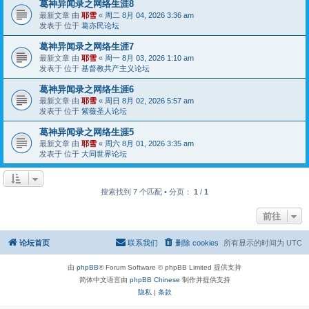
葛神异闻录之网络生涯8
最新文章 由
耶雪
«
周二 8月 04, 2026 3:36 am
发表于 位于
葛亦民论坛
葛神异闻录之网络生涯7
最新文章 由
耶雪
«
周一 8月 03, 2026 1:10 am
发表于 位于
基督教共产主义论坛
葛神异闻录之网络生涯6
最新文章 由
耶雪
«
周日 8月 02, 2026 5:57 am
发表于 位于
紫薇圣人论坛
葛神异闻录之网络生涯5
最新文章 由
耶雪
«
周六 8月 01, 2026 3:35 am
发表于 位于
大同世界论坛
搜索找到 7 个匹配 • 分页：
1
/
1
前往
论坛首页
联系我们
删除 cookies
所有显示的时间为
UTC
由
phpBB
® Forum Software © phpBB Limited 提供支持
简体中文语言由
phpBB Chinese
制作并提供支持
隐私
|
条款