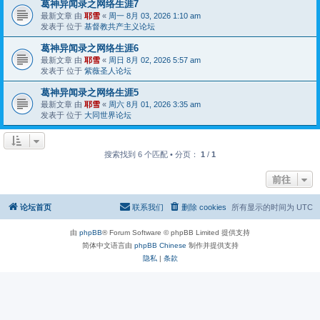
葛神异闻录之网络生涯7
最新文章 由
耶雪
«
周一 8月 03, 2026 1:10 am
发表于 位于
基督教共产主义论坛
葛神异闻录之网络生涯6
最新文章 由
耶雪
«
周日 8月 02, 2026 5:57 am
发表于 位于
紫薇圣人论坛
葛神异闻录之网络生涯5
最新文章 由
耶雪
«
周六 8月 01, 2026 3:35 am
发表于 位于
大同世界论坛
搜索找到 6 个匹配 • 分页：
1
/
1
前往
论坛首页
联系我们
删除 cookies
所有显示的时间为
UTC
由
phpBB
® Forum Software © phpBB Limited 提供支持
简体中文语言由
phpBB Chinese
制作并提供支持
隐私
|
条款