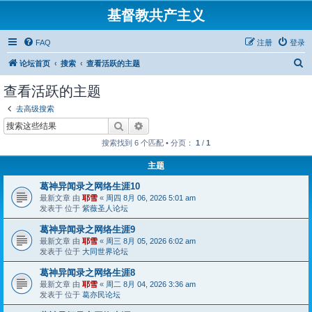
基督教共产主义
FAQ
注册
登录
搜
论坛首页
搜索
查看活跃的主题
索
查看活跃的主题
去高级搜索
搜索
高级搜索
搜索找到 6 个匹配 • 分页：
1
/
1
主题
葛神异闻录之网络生涯10
最新文章 由
耶雪
«
周四 8月 06, 2026 5:01 am
发表于 位于
紫薇圣人论坛
葛神异闻录之网络生涯9
最新文章 由
耶雪
«
周三 8月 05, 2026 6:02 am
发表于 位于
大同世界论坛
葛神异闻录之网络生涯8
最新文章 由
耶雪
«
周二 8月 04, 2026 3:36 am
发表于 位于
葛亦民论坛