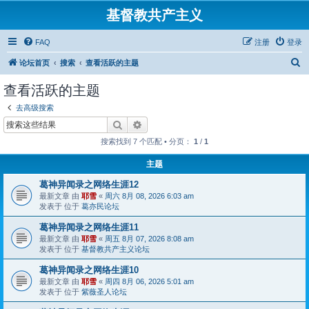
基督教共产主义
FAQ
注册
登录
搜
论坛首页
搜索
查看活跃的主题
索
查看活跃的主题
去高级搜索
搜索
高级搜索
搜索找到 7 个匹配 • 分页：
1
/
1
主题
葛神异闻录之网络生涯12
最新文章 由
耶雪
«
周六 8月 08, 2026 6:03 am
发表于 位于
葛亦民论坛
葛神异闻录之网络生涯11
最新文章 由
耶雪
«
周五 8月 07, 2026 8:08 am
发表于 位于
基督教共产主义论坛
葛神异闻录之网络生涯10
最新文章 由
耶雪
«
周四 8月 06, 2026 5:01 am
发表于 位于
紫薇圣人论坛