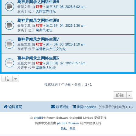
葛神异闻录之网络生涯9
最新文章 由
耶雪
«
周三 8月 05, 2026 6:02 am
发表于 位于
大同世界论坛
葛神异闻录之网络生涯8
最新文章 由
耶雪
«
周二 8月 04, 2026 3:36 am
发表于 位于
葛亦民论坛
葛神异闻录之网络生涯7
最新文章 由
耶雪
«
周一 8月 03, 2026 1:10 am
发表于 位于
基督教共产主义论坛
葛神异闻录之网络生涯6
最新文章 由
耶雪
«
周日 8月 02, 2026 5:57 am
发表于 位于
紫薇圣人论坛
搜索找到 7 个匹配 • 分页：
1
/
1
前往
论坛首页
联系我们
删除 cookies
所有显示的时间为
UTC
由
phpBB
® Forum Software © phpBB Limited 提供支持
简体中文语言由
phpBB Chinese
制作并提供支持
隐私
|
条款