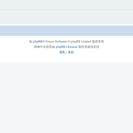
由
phpBB
® Forum Software © phpBB Limited 提供支持
简体中文语言由
phpBB Chinese
制作并提供支持
隐私
|
条款