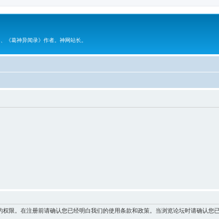
》、《葛神异闻录》作者。神网站长。
的权限。在注册前请确认您已经明白我们的使用条款和政策。当浏览论坛时请确认您