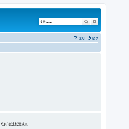
搜索
高级搜索
注册
登录
已经阅读过版面规则。