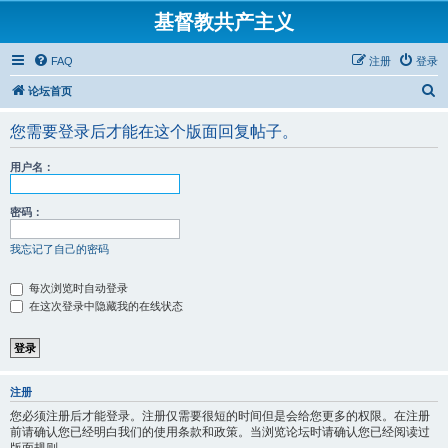
基督教共产主义
FAQ
注册
登录
搜
论坛首页
索
您需要登录后才能在这个版面回复帖子。
用户名：
密码：
我忘记了自己的密码
每次浏览时自动登录
在这次登录中隐藏我的在线状态
注册
您必须注册后才能登录。注册仅需要很短的时间但是会给您更多的权限。在注册
前请确认您已经明白我们的使用条款和政策。当浏览论坛时请确认您已经阅读过
版面规则。