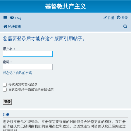
基督教共产主义
FAQ
注册
登录
搜
论坛首页
索
您需要登录后才能在这个版面引用帖子。
用户名：
密码：
我忘记了自己的密码
每次浏览时自动登录
在这次登录中隐藏我的在线状态
注册
您必须注册后才能登录。注册仅需要很短的时间但是会给您更多的权限。在注册
前请确认您已经明白我们的使用条款和政策。当浏览论坛时请确认您已经阅读过
版面规则。