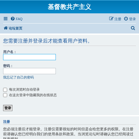
基督教共产主义
FAQ
注册
登录
搜
论坛首页
索
您需要注册并登录后才能查看用户资料。
用户名：
密码：
我忘记了自己的密码
每次浏览时自动登录
在这次登录中隐藏我的在线状态
注册
您必须注册后才能登录。注册仅需要很短的时间但是会给您更多的权限。在注册
前请确认您已经明白我们的使用条款和政策。当浏览论坛时请确认您已经阅读过
版面规则。