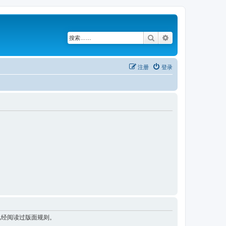
搜索
高级搜索
注册
登录
已经阅读过版面规则。