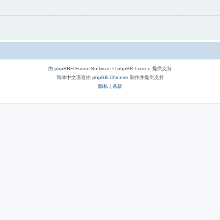
由
phpBB
® Forum Software © phpBB Limited 提供支持
简体中文语言由
phpBB Chinese
制作并提供支持
隐私
|
条款