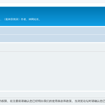
》、《葛神异闻录》作者。神网站长。
的权限。在注册前请确认您已经明白我们的使用条款和政策。当浏览论坛时请确认您