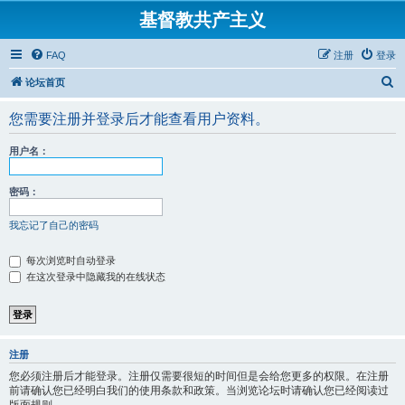
基督教共产主义
FAQ
注册
登录
搜
论坛首页
索
您需要注册并登录后才能查看用户资料。
用户名：
密码：
我忘记了自己的密码
每次浏览时自动登录
在这次登录中隐藏我的在线状态
注册
您必须注册后才能登录。注册仅需要很短的时间但是会给您更多的权限。在注册
前请确认您已经明白我们的使用条款和政策。当浏览论坛时请确认您已经阅读过
版面规则。