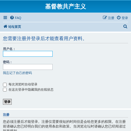
基督教共产主义
FAQ
注册
登录
搜
论坛首页
索
您需要注册并登录后才能查看用户资料。
用户名：
密码：
我忘记了自己的密码
每次浏览时自动登录
在这次登录中隐藏我的在线状态
注册
您必须注册后才能登录。注册仅需要很短的时间但是会给您更多的权限。在注册
前请确认您已经明白我们的使用条款和政策。当浏览论坛时请确认您已经阅读过
版面规则。