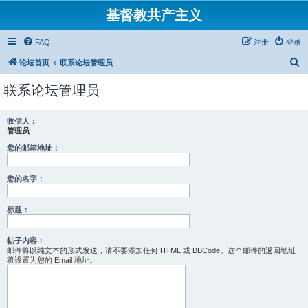
基督教共产主义
FAQ
注册
登录
搜
论坛首页
联系论坛管理员
索
联系论坛管理员
收信人：
管理员
您的邮箱地址：
您的名字：
标题：
帖子内容：
邮件将以纯文本的形式发送，请不要添加任何 HTML 或 BBCode。这个邮件的返回地址
将设置为您的 Email 地址。