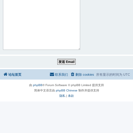
论坛首页
联系我们
删除 cookies
所有显示的时间为
UTC
由
phpBB
® Forum Software © phpBB Limited 提供支持
简体中文语言由
phpBB Chinese
制作并提供支持
隐私
|
条款