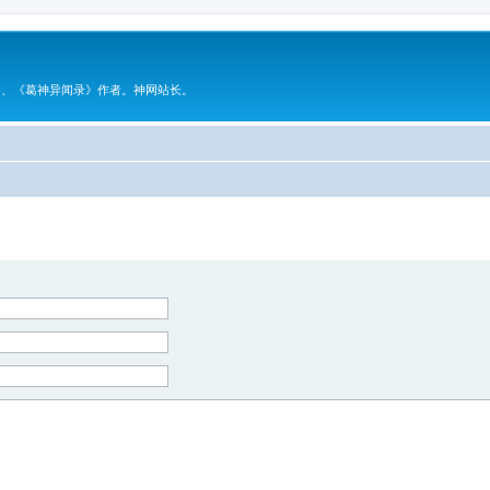
》、《葛神异闻录》作者。神网站长。