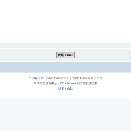
由
phpBB
® Forum Software © phpBB Limited 提供支持
简体中文语言由
phpBB Chinese
制作并提供支持
隐私
|
条款