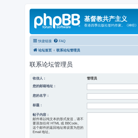
基督教共产主义
香港四季出版社签约作家。《神经
快捷链接
FAQ
论坛首页
联系论坛管理员
联系论坛管理员
收信人：
管理员
您的邮箱地址：
您的名字：
标题：
帖子内容：
邮件将以纯文本的形式发送，请不
要添加任何 HTML 或 BBCode。
这个邮件的返回地址将设置为您的
Email 地址。