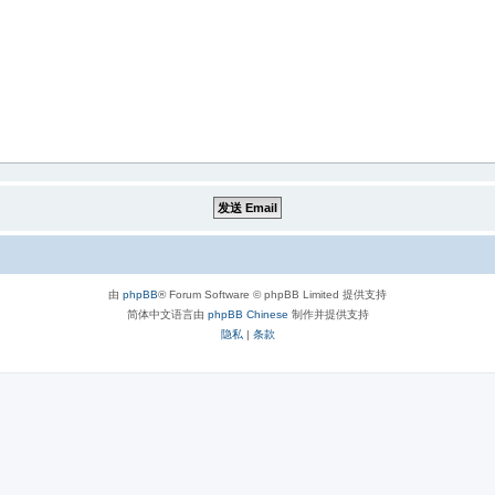
由
phpBB
® Forum Software © phpBB Limited 提供支持
简体中文语言由
phpBB Chinese
制作并提供支持
隐私
|
条款