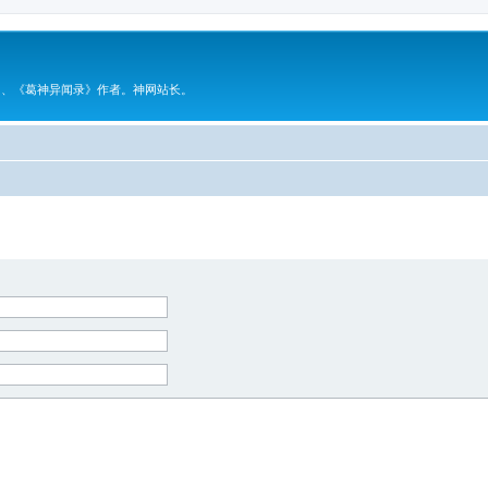
》、《葛神异闻录》作者。神网站长。