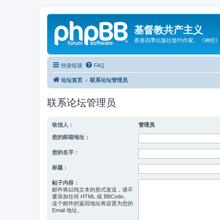
基督教共产主义
香港四季出版社签约作家。《神经
快捷链接
FAQ
论坛首页
联系论坛管理员
联系论坛管理员
收信人：
管理员
您的邮箱地址：
您的名字：
标题：
帖子内容：
邮件将以纯文本的形式发送，请不
要添加任何 HTML 或 BBCode。
这个邮件的返回地址将设置为您的
Email 地址。