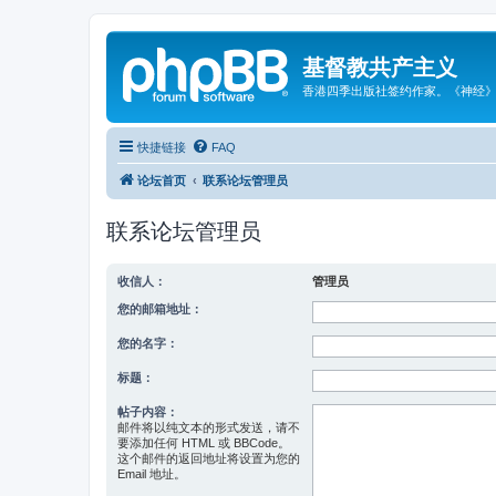
基督教共产主义
香港四季出版社签约作家。《神经
快捷链接
FAQ
论坛首页
联系论坛管理员
联系论坛管理员
收信人：
管理员
您的邮箱地址：
您的名字：
标题：
帖子内容：
邮件将以纯文本的形式发送，请不
要添加任何 HTML 或 BBCode。
这个邮件的返回地址将设置为您的
Email 地址。