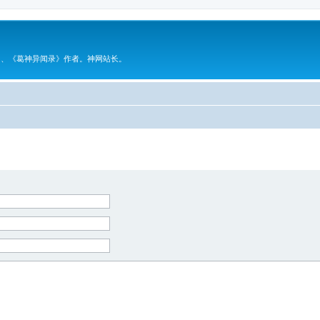
》、《葛神异闻录》作者。神网站长。