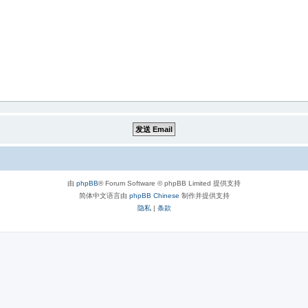
由
phpBB
® Forum Software © phpBB Limited 提供支持
简体中文语言由
phpBB Chinese
制作并提供支持
隐私
|
条款