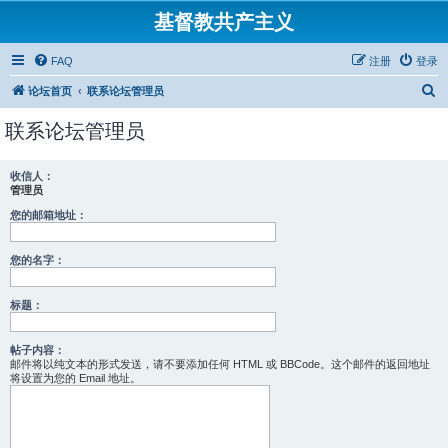
基督教共产主义
FAQ
注册
登录
搜
论坛首页
联系论坛管理员
索
联系论坛管理员
收信人：
管理员
您的邮箱地址：
您的名字：
标题：
帖子内容：
邮件将以纯文本的形式发送，请不要添加任何 HTML 或 BBCode。这个邮件的返回地址
将设置为您的 Email 地址。