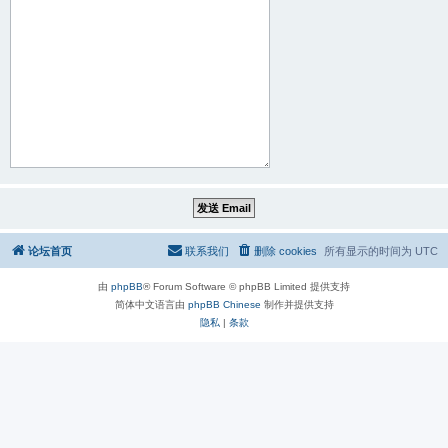
论坛首页
联系我们
删除 cookies
所有显示的时间为
UTC
由
phpBB
® Forum Software © phpBB Limited 提供支持
简体中文语言由
phpBB Chinese
制作并提供支持
隐私
|
条款