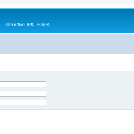
》、《葛神异闻录》作者。神网站长。