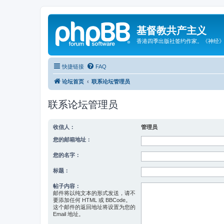
基督教共产主义
香港四季出版社签约作家。《神经
快捷链接
FAQ
论坛首页
联系论坛管理员
联系论坛管理员
收信人：
管理员
您的邮箱地址：
您的名字：
标题：
帖子内容：
邮件将以纯文本的形式发送，请不
要添加任何 HTML 或 BBCode。
这个邮件的返回地址将设置为您的
Email 地址。