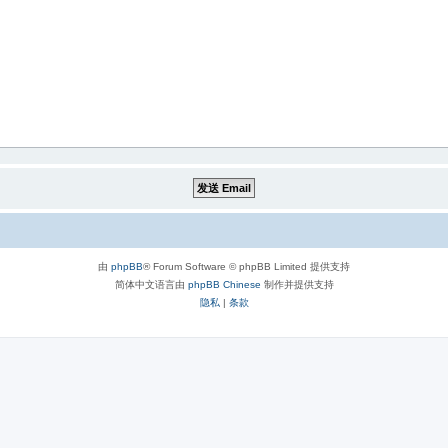
由
phpBB
® Forum Software © phpBB Limited 提供支持
简体中文语言由
phpBB Chinese
制作并提供支持
隐私
|
条款