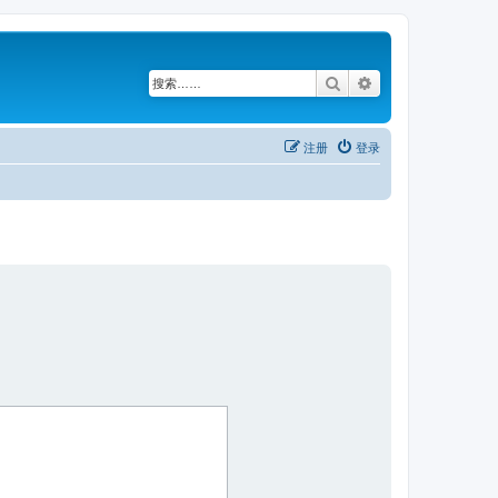
搜索
高级搜索
注册
登录