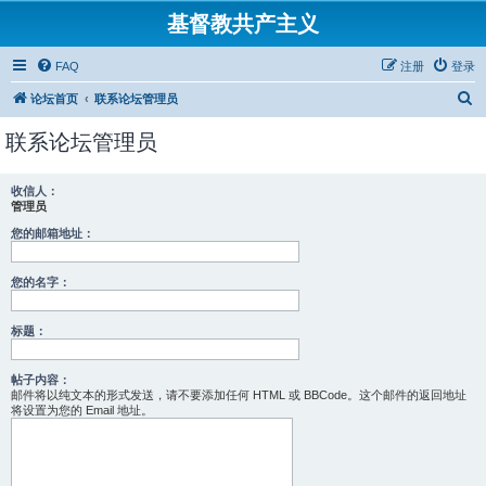
基督教共产主义
FAQ
注册
登录
搜
论坛首页
联系论坛管理员
索
联系论坛管理员
收信人：
管理员
您的邮箱地址：
您的名字：
标题：
帖子内容：
邮件将以纯文本的形式发送，请不要添加任何 HTML 或 BBCode。这个邮件的返回地址
将设置为您的 Email 地址。