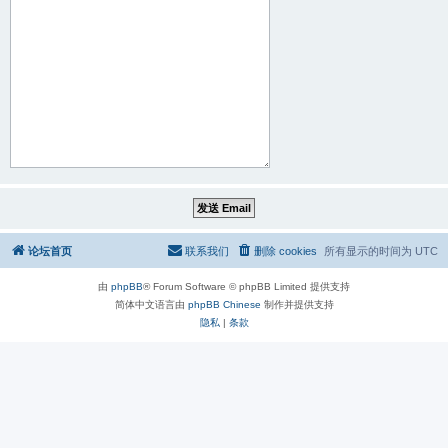
论坛首页
联系我们
删除 cookies
所有显示的时间为
UTC
由
phpBB
® Forum Software © phpBB Limited 提供支持
简体中文语言由
phpBB Chinese
制作并提供支持
隐私
|
条款